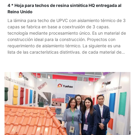
4 * Hoja para techos de resina sintética HQ entregada al
Reino Unido
La lámina para techo de UPVC con aislamiento térmico de 3
capas se fabrica en base a coextrusión de 3 capas.
tecnología mediante procesamiento único. Es un material de
construcción ideal para la construcción. Proyectos con
requerimiento de aislamiento térmico. La siguiente es una
lista de las características distintivas. de cada material de
capa. Primera capa: se selecciona resina resistente a la
intemperie como material de capa superior para bloquear el
Radiación ultravioleta solar y