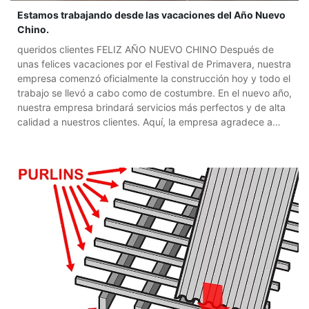
Estamos trabajando desde las vacaciones del Año Nuevo
Chino.
queridos clientes FELIZ AÑO NUEVO CHINO Después de
unas felices vacaciones por el Festival de Primavera, nuestra
empresa comenzó oficialmente la construcción hoy y todo el
trabajo se llevó a cabo como de costumbre. En el nuevo año,
nuestra empresa brindará servicios más perfectos y de alta
calidad a nuestros clientes. Aquí, la empresa agradece a
todos los clientes que siempre han apoyado, prestado
atención y comprendido a nuestros clientes y amigos.