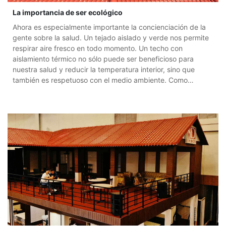
La importancia de ser ecológico
Ahora es especialmente importante la concienciación de la
gente sobre la salud. Un tejado aislado y verde nos permite
respirar aire fresco en todo momento. Un techo con
aislamiento térmico no sólo puede ser beneficioso para
nuestra salud y reducir la temperatura interior, sino que
también es respetuoso con el medio ambiente. Como
consumidor, darse cuenta de la importancia de los techos
verdes y aislados no solo puede ahorrar costos sino que
también puede embellecer el medio ambiente. Al mi