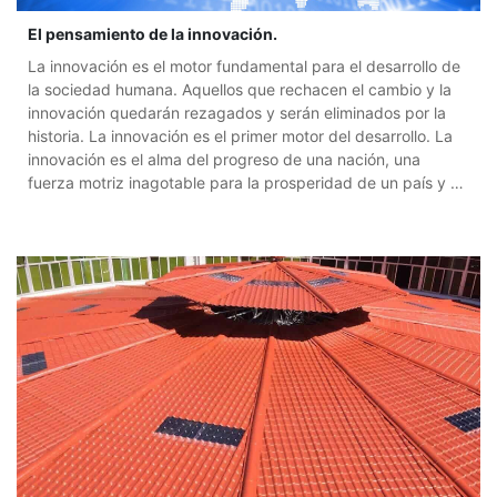
El pensamiento de la innovación.
La innovación es el motor fundamental para el desarrollo de
la sociedad humana. Aquellos que rechacen el cambio y la
innovación quedarán rezagados y serán eliminados por la
historia. La innovación es el primer motor del desarrollo. La
innovación es el alma del progreso de una nación, una
fuerza motriz inagotable para la prosperidad de un país y el
don nacional más profundo de una nación. La reforma es el
sistema de encendido que enciende el motor de la
innovación tecnológica. Si se