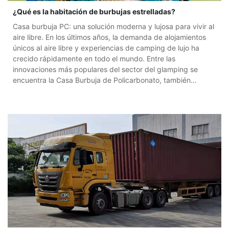
¿Qué es la habitación de burbujas estrelladas?
Casa burbuja PC: una solución moderna y lujosa para vivir al
aire libre. En los últimos años, la demanda de alojamientos
únicos al aire libre y experiencias de camping de lujo ha
crecido rápidamente en todo el mundo. Entre las
innovaciones más populares del sector del glamping se
encuentra la Casa Burbuja de Policarbonato, también
conocida como Habitación Burbuja para Observar las
Estrellas de Policarbonato. Combinando un diseño moderno,
durabilidad y experiencias inmersivas en la natur