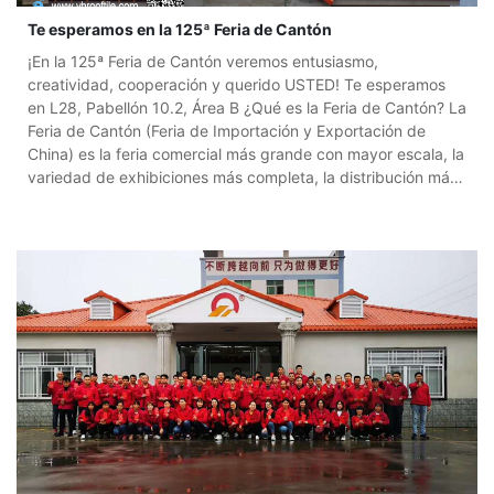
Te esperamos en la 125ª Feria de Cantón
¡En la 125ª Feria de Cantón veremos entusiasmo,
creatividad, cooperación y querido USTED! Te esperamos
en L28, Pabellón 10.2, Área B ¿Qué es la Feria de Cantón? La
Feria de Cantón (Feria de Importación y Exportación de
China) es la feria comercial más grande con mayor escala, la
variedad de exhibiciones más completa, la distribución más
amplia de compradores extranjeros y el mayor volumen de
negocios celebrada en Guangzhou (Cantón) China. Más de
25.000 expositores y alrededor