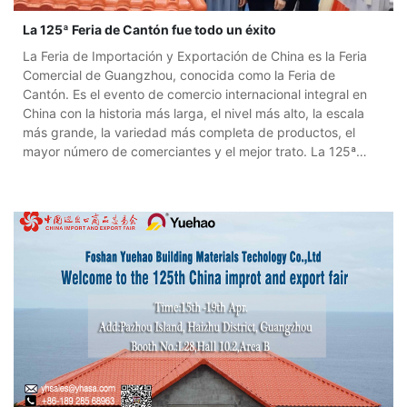
La 125ª Feria de Cantón fue todo un éxito
La Feria de Importación y Exportación de China es la Feria
Comercial de Guangzhou, conocida como la Feria de
Cantón. Es el evento de comercio internacional integral en
China con la historia más larga, el nivel más alto, la escala
más grande, la variedad más completa de productos, el
mayor número de comerciantes y el mejor trato. La 125ª
Feria de Cantón Horario de exposición: 15 al 19 de abril de
2019 Dirección de la sala de exposiciones: Complejo
Pazhou, No. 380, Yuejiang Middle Roa