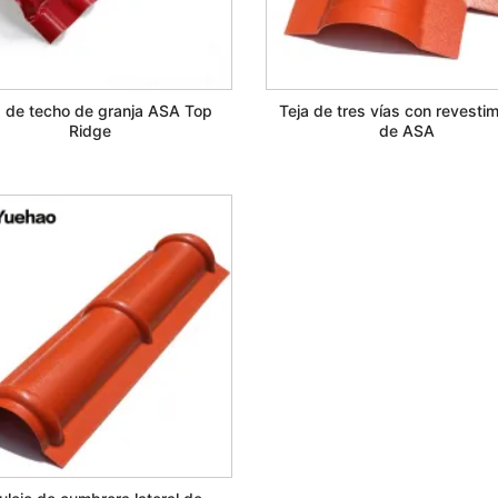
a de techo de granja ASA Top
Teja de tres vías con revesti
Ridge
de ASA