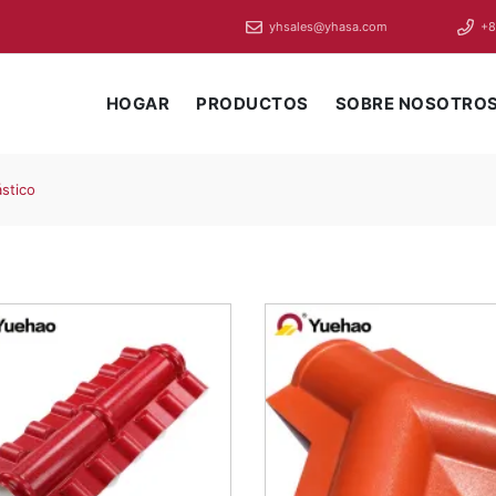
yhsales@yhasa.com
+8
HOGAR
PRODUCTOS
SOBRE NOSOTRO
stico