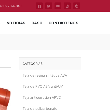
6 189 2856 8963
S
NOTICIAS
CASO
CONTÁCTENOS
CATEGORÍAS
Teja de resina sintética ASA
Teja de PVC ASA anti-UV
Teja anticorrosión APVC
Teja de policarbonato