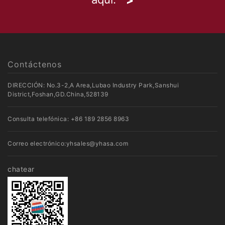
Contáctenos
DIRECCIÓN: No.3-2,A Area,Lubao Industry Park,Sanshui
District,Foshan,GD.China,528139
Consulta telefónica:
+86 189 2856 8963
Correo electrónico:
yhsales@yhasa.com
chatear