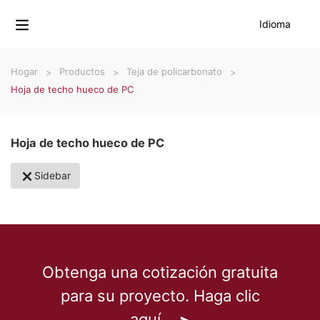
Idioma
Hogar
Productos
Teja de policarbonato
Hoja de techo hueco de PC
Hoja de techo hueco de PC
Sidebar
Obtenga una cotización gratuita
para su proyecto. Haga clic
aquí.