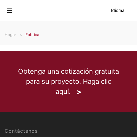
Idioma
Hogar
Fábrica
Obtenga una cotización gratuita
para su proyecto. Haga clic
aquí.
Contáctenos