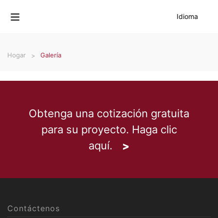
Idioma
Hogar
Galería
Obtenga una cotización gratuita
para su proyecto. Haga clic
aquí.
Contáctenos